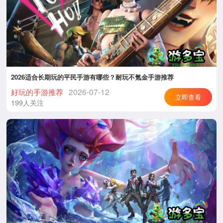
2026适合长期玩的平民手游有哪些？耐玩不氪金手游推荐
好玩的手游推荐
2026-07-12
立即查看
199人关注