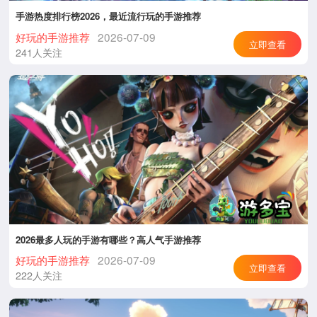
手游热度排行榜2026，最近流行玩的手游推荐
好玩的手游推荐
2026-07-09
立即查看
241人关注
2026最多人玩的手游有哪些？高人气手游推荐
好玩的手游推荐
2026-07-09
立即查看
222人关注