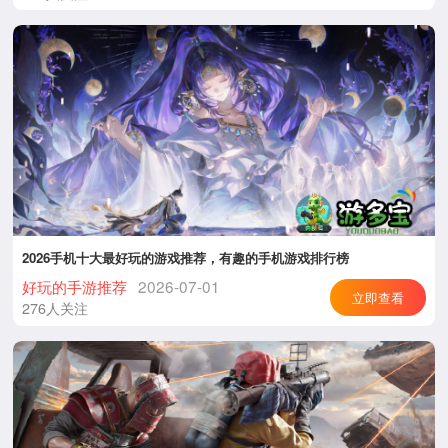
2026手机十大最好玩的游戏推荐，有趣的手机游戏排行榜
好玩的手游推荐
2026-07-01
立即查看
276人关注