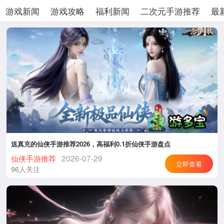
游戏新闻
游戏攻略
福利新闻
二次元手游推荐
最
送真充的仙侠手游推荐2026，高福利0.1折仙侠手游盘点
仙侠手游推荐
2026-07-29
立即查看
96人关注