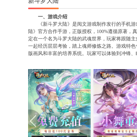
新斗罗大陆
一、游戏介绍
《新斗罗大陆》是阅文游戏制作发行的手机游
陆》官方合作手游，正版授权，100%遵循原著，
定在一个名为斗罗大陆的武魂世界，玩家将跟随主
一起经历层层考验，踏上魂师修炼之路。游戏特色
版画风和丰富的培养系统。玩家可以体验到冲锋、
供了副本系统、杀戮之都、斗魂场、猎魂森林等多