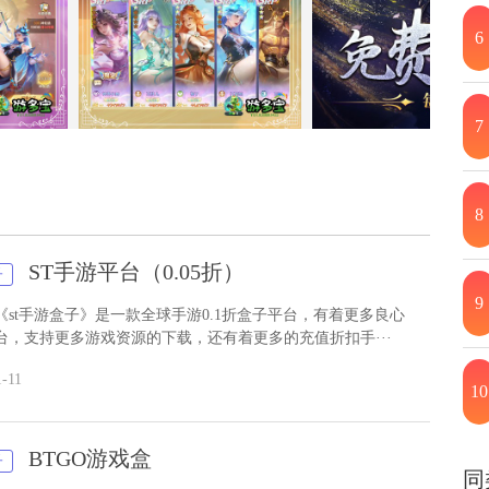
6
7
8
ST手游平台（0.05折）
子
9
额免费充值
《st手游盒子》是一款全球手游0.1折盒子平台，有着更多良心
台，支持更多游戏资源的下载，还有着更多的充值折扣手···
1-11
10
BTGO游戏盒
子
同