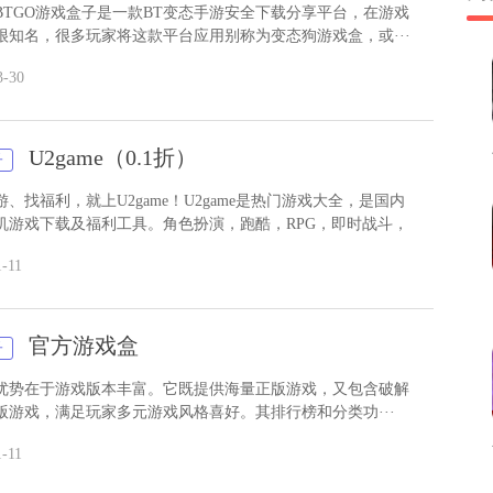
BTGO游戏盒子是一款BT变态手游安全下载分享平台，在游戏
很知名，很多玩家将这款平台应用别称为变态狗游戏盒，或···
3-30
U2game（0.1折）
子
、找福利，就上U2game！U2game是热门游戏大全，是国内
机游戏下载及福利工具。角色扮演，跑酷，RPG，即时战斗，
1-11
官方游戏盒
子
优势在于游戏版本丰富。它既提供海量正版游戏，又包含破解
版游戏，满足玩家多元游戏风格喜好。其排行榜和分类功···
1-11