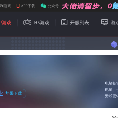
福利游戏
APP下载
公众号
P游戏
H5游戏
开服列表
游
载
电脑畅
电脑、
苹果下载
游戏更