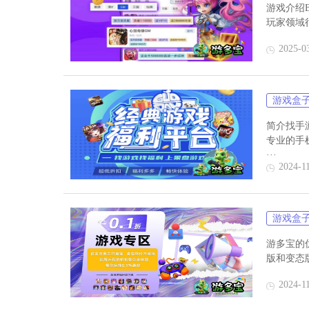
游戏介绍
玩家领域
2025-0
游戏盒
简介找手游
专业的手
···
2024-1
游戏盒
游多宝的
版和变态
2024-1