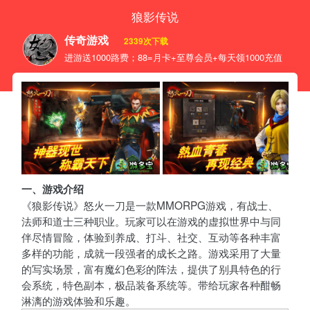
狼影传说
传奇游戏
2339次下载
进游送1000路费；88=月卡+至尊会员+每天领1000充值；线下
一、游戏介绍
《狼影传说》怒火一刀是一款MMORPG游戏，有战士、
法师和道士三种职业。玩家可以在游戏的虚拟世界中与同
伴尽情冒险，体验到养成、打斗、社交、互动等各种丰富
多样的功能，成就一段强者的成长之路。游戏采用了大量
的写实场景，富有魔幻色彩的阵法，提供了别具特色的行
会系统，特色副本，极品装备系统等。带给玩家各种酣畅
淋漓的游戏体验和乐趣。