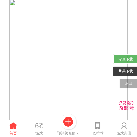
安卓下载
苹果下载
返回
预约领充值卡
首页
游戏
H5推荐
游戏咨讯