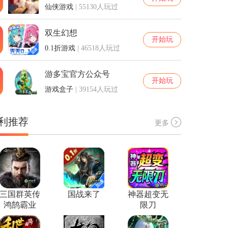
仙侠游戏
| 55130人玩过
双生幻想
开始玩
0.1折游戏
| 46518人玩过
游多宝官方公众号
开始玩
游戏盒子
| 39154人玩过
利推荐
更多
三国群英传
国战来了
神器超变无
鸿鹄霸业
限刀