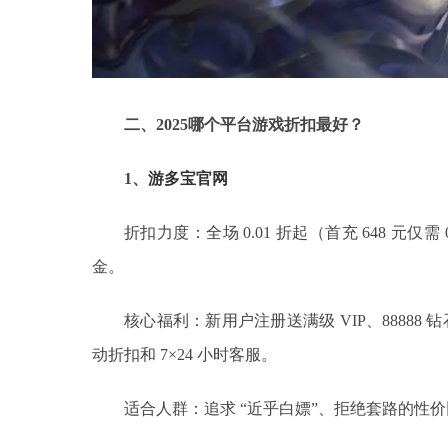
二、2025哪个平台游戏折扣最好？
1、
游多宝官网
折扣力度：全场 0.01 折起（首充 648 元仅需 
金。
核心福利：新用户注册送满级 VIP、88888 
动折扣和 7×24 小时客服。
适合人群：追求 “近乎白嫖”、拒绝套路的性