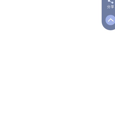
分享
新
Q
Q