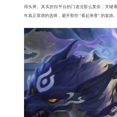
得头疼。其实折扣平台的门道没那么复杂，关键看
年真正靠谱的选择，避开那些 “看起来香” 的套路