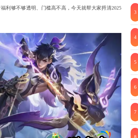
福利够不够透明、门槛高不高，今天就帮大家捋清2025
3
。
4
5
6
7
8