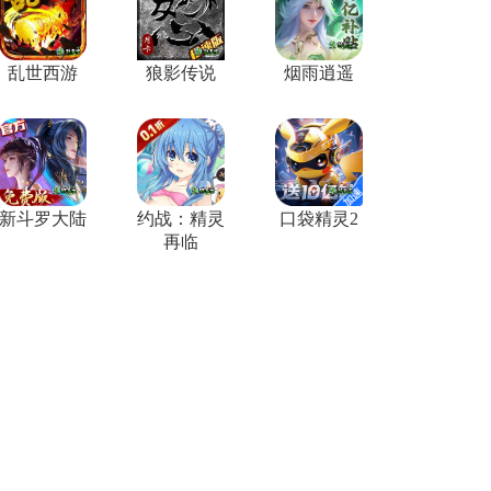
乱世西游
狼影传说
烟雨逍遥
新斗罗大陆
约战：精灵
口袋精灵2
再临