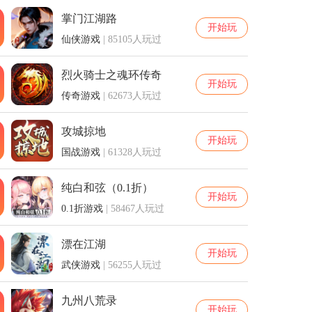
掌门江湖路
开始玩
仙侠游戏
| 85105人玩过
烈火骑士之魂环传奇
开始玩
传奇游戏
| 62673人玩过
攻城掠地
开始玩
国战游戏
| 61328人玩过
纯白和弦（0.1折）
开始玩
0.1折游戏
| 58467人玩过
漂在江湖
开始玩
武侠游戏
| 56255人玩过
九州八荒录
开始玩