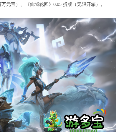
 百万元宝）、《仙域轮回》0.05 折版（无限开箱）。