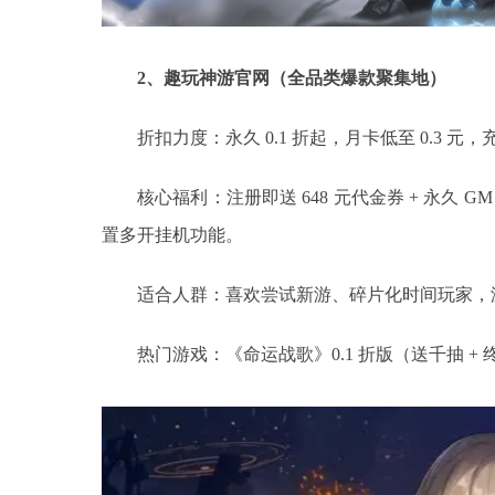
2、趣玩神游官网（全品类爆款聚集地）
折扣力度：永久 0.1 折起，月卡低至 0.3 元，充值
核心福利：注册即送 648 元代金券 + 永久 
置多开挂机功能。
适合人群：喜欢尝试新游、碎片化时间玩家，游戏
热门游戏：《命运战歌》0.1 折版（送千抽 +