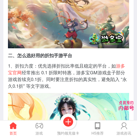
二、怎么选好用的折扣手游平台
1、折扣力度：优先选择折扣比率低且稳定的平台，如
游多
宝官网
经常推出 0.1 折限时特惠，游多宝GM游戏盒子部分
游戏首续充0.1折。同时要注意折扣的真实性，避免陷入 “永
久0.1折” 等文字游戏。
预约领充值卡
首页
游戏
H5推荐
游戏咨讯