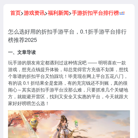
首页
>
游戏资讯
>
福利新闻
>
手游折扣平台排行榜
怎么选好用的折扣手游平台，0.1折手游平台排行
榜推荐2025
一、文章导读
玩手游的朋友肯定都遇到过这种情况吧 —— 明明喜欢一款
游戏，想充点钱提升体验，却总觉得官方充值不划算，想找
个靠谱的折扣平台又怕踩坑！毕竟现在网上平台五花八门，
有的说 0.1 折结果全是套路，有的充完钱还不到账，真的很
闹心～其实选折扣手游平台没那么难，只要抓准几个关键地
方，就能避开雷区，找到又安全又实惠的平台，今天就跟大
家好好唠唠怎么选！