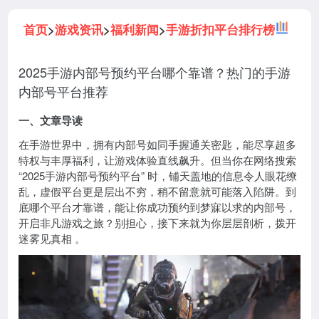
首页
>
游戏资讯
>
福利新闻
>
手游折扣平台排行榜
2025手游内部号预约平台哪个靠谱？热门的手游
内部号平台推荐
一、文章导读
在手游世界中，拥有内部号如同手握通关密匙，能尽享超多
特权与丰厚福利，让游戏体验直线飙升。但当你在网络搜索
“2025手游内部号预约平台” 时，铺天盖地的信息令人眼花缭
乱，虚假平台更是层出不穷，稍不留意就可能落入陷阱。到
底哪个平台才靠谱，能让你成功预约到梦寐以求的内部号，
开启非凡游戏之旅？别担心，接下来就为你层层剖析，拨开
迷雾见真相 。