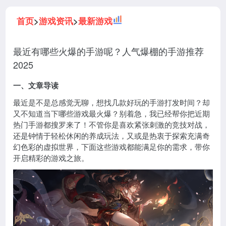
首页
>
游戏资讯
>
最新游戏
最近有哪些火爆的手游呢？人气爆棚的手游推荐
2025
一、文章导读
最近是不是总感觉无聊，想找几款好玩的手游打发时间？却
又不知道当下哪些游戏最火爆？别着急，我已经帮你把近期
热门手游都搜罗来了！不管你是喜欢紧张刺激的竞技对战，
还是钟情于轻松休闲的养成玩法，又或是热衷于探索充满奇
幻色彩的虚拟世界，下面这些游戏都能满足你的需求，带你
开启精彩的游戏之旅。