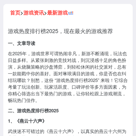
首页
>
游戏资讯
>
最新游戏
游戏热度排行榜2025，现在最火的游戏推荐
一、文章导读
在2025年，游戏世界可谓热闹非凡，新游不断涌现，玩法也
日益多样。从紧张刺激的竞技对战，到沉浸感十足的角色扮
演，从烧脑策略的沙盘博弈，到轻松休闲的社交派对，总有
一款能戳中你的喜好。面对琳琅满目的游戏，你是否也在纠
结玩哪款？别愁，这份 “游戏热度排行榜2025” 来啦！它综合
考量了玩法创新、玩家活跃度、口碑评价等多方面因素，为
你精心筛选出当下最热门的游戏，让你轻松跟上游戏潮流，
畅玩热门佳作。
二、游戏热度排行榜2025
1、《燕云十六声》
武侠迷不可错过的《燕云十六声》，以真实的燕云十六州为