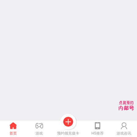
预约领充值卡
首页
游戏
H5推荐
游戏咨讯