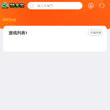
输入关键字..
APP游戏
游戏列表1
开服列表